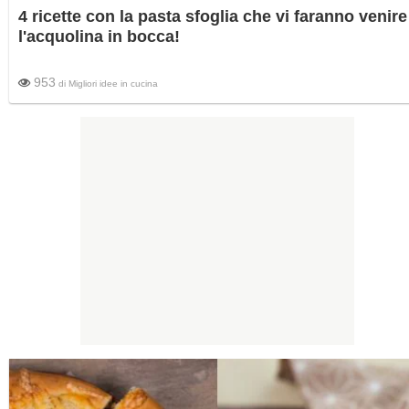
4 ricette con la pasta sfoglia che vi faranno venire
l'acquolina in bocca!
953
di
Migliori idee in cucina