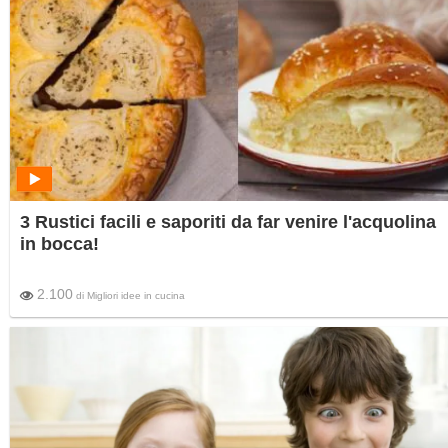
3 Rustici facili e saporiti da far venire l'acquolina
in bocca!
2.100
di
Migliori idee in cucina