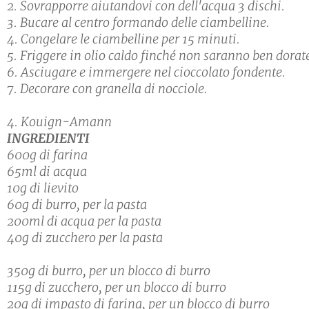
2. Sovrapporre aiutandovi con dell'acqua 3 dischi.
3. Bucare al centro formando delle ciambelline.
4. Congelare le ciambelline per 15 minuti.
5. Friggere in olio caldo finché non saranno ben dorat
6. Asciugare e immergere nel cioccolato fondente.
7. Decorare con granella di nocciole.
4. Kouign-Amann
INGREDIENTI
600g di farina
65ml di acqua
10g di lievito
60g di burro, per la pasta
200ml di acqua per la pasta
40g di zucchero per la pasta
350g di burro, per un blocco di burro
115g di zucchero, per un blocco di burro
20g di impasto di farina, per un blocco di burro