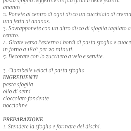
pasta sfoglia leggermente più grandi delle fette di
ananas.
2. Ponete al centro di ogni disco un cucchiaio di crema
una fetta di ananas.
3. Sovrapponete con un altro disco di sfoglia tagliato a
centro.
4. Girate verso l'esterno i bordi di pasta sfoglia e cuoce
in forno a 180° per 20 minuti.
5. Decorate con lo zucchero a velo e servite.
3. Ciambelle veloci di pasta sfoglia
INGREDIENTI
pasta sfoglia
olio di semi
cioccolato fondente
noccioline
PREPARAZIONE
1. Stendere la sfoglia e formare dei dischi.