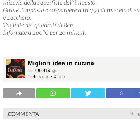
miscela della superficie dell'impasto.
Girate l'impasto e cospargere altri 75g di miscela di sa
e zucchero.
Tagliate dei quadrati di 8cm.
Infornate a 200°C per 20 minuti.
Migliori idee in cucina
15.700.419
1545
video
•
0
foto
3
COMMENTA
0