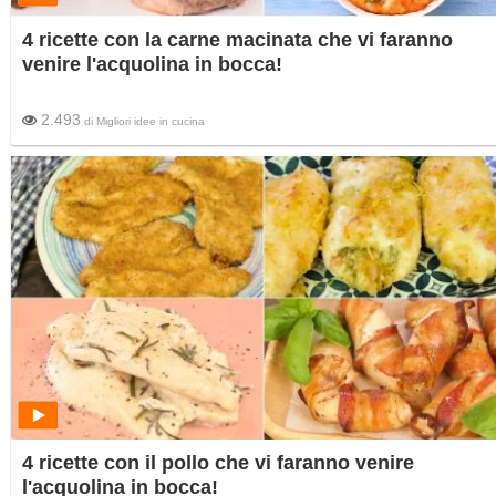
4 ricette con la carne macinata che vi faranno
venire l'acquolina in bocca!
2.493
di
Migliori idee in cucina
4 ricette con il pollo che vi faranno venire
l'acquolina in bocca!