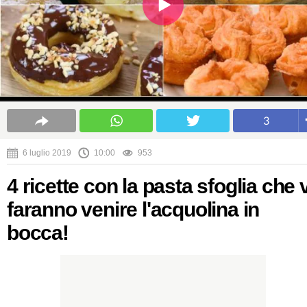
3
6 luglio 2019
10:00
953
4 ricette con la pasta sfoglia che v
faranno venire l'acquolina in
bocca!