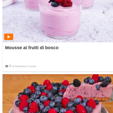
Mousse ai frutti di bosco
0
di
Redazione Cucina