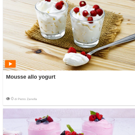
Mousse allo yogurt
0
di
Pietro Zanella