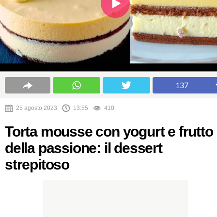
137
25 agosto 2023
13:55
410
Torta mousse con yogurt e frutto
della passione: il dessert
strepitoso