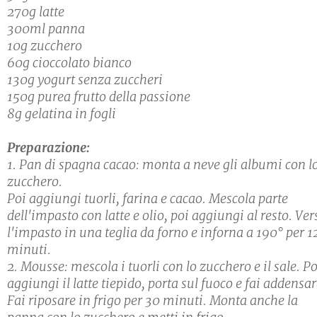
270g latte
300ml panna
10g zucchero
60g cioccolato bianco
130g yogurt senza zuccheri
150g purea frutto della passione
8g gelatina in fogli
Preparazione:
1. Pan di spagna cacao: monta a neve gli albumi con l
zucchero.
Poi aggiungi tuorli, farina e cacao. Mescola parte
dell'impasto con latte e olio, poi aggiungi al resto. Ver
l'impasto in una teglia da forno e inforna a 190° per 1
minuti.
2. Mousse: mescola i tuorli con lo zucchero e il sale. Po
aggiungi il latte tiepido, porta sul fuoco e fai addensar
Fai riposare in frigo per 30 minuti. Monta anche la