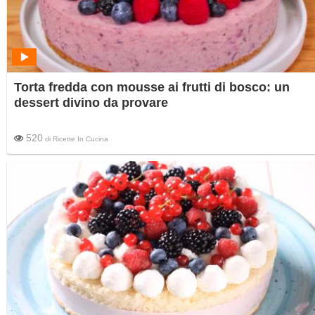
Torta fredda con mousse ai frutti di bosco: un
dessert divino da provare
520
di
Ricette In Cucina