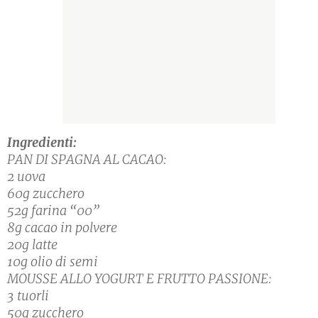
Ingredienti:
PAN DI SPAGNA AL CACAO:
2 uova
60g zucchero
52g farina “00”
8g cacao in polvere
20g latte
10g olio di semi
MOUSSE ALLO YOGURT E FRUTTO PASSIONE:
3 tuorli
50g zucchero