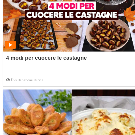
4 modi per cuocere le castagne
0
di
Redazione Cucina