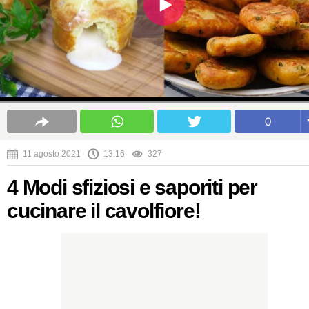
0
11 agosto 2021
13:16
327
4 Modi sfiziosi e saporiti per
cucinare il cavolfiore!