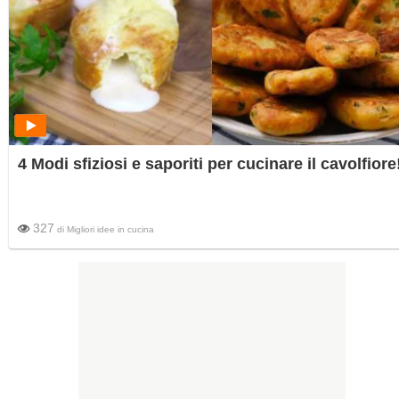
4 Modi sfiziosi e saporiti per cucinare il cavolfiore
327
di
Migliori idee in cucina