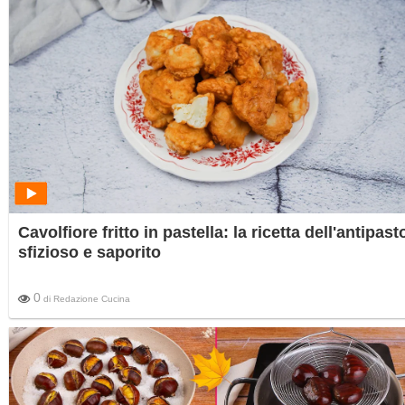
Cavolfiore fritto in pastella: la ricetta dell'antipast
sfizioso e saporito
0
di
Redazione Cucina