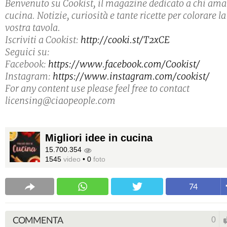
Benvenuto su Cookist, il magazine dedicato a chi ama
cucina. Notizie, curiosità e tante ricette per colorare la
vostra tavola.
Iscriviti a Cookist:
http://cooki.st/T2xCE
Seguici su:
Facebook:
https://www.facebook.com/Cookist/
Instagram:
https://www.instagram.com/cookist/
For any content use please feel free to contact
licensing@ciaopeople.com
Migliori idee in cucina
15.700.354
1545
video
•
0
foto
74
COMMENTA
0