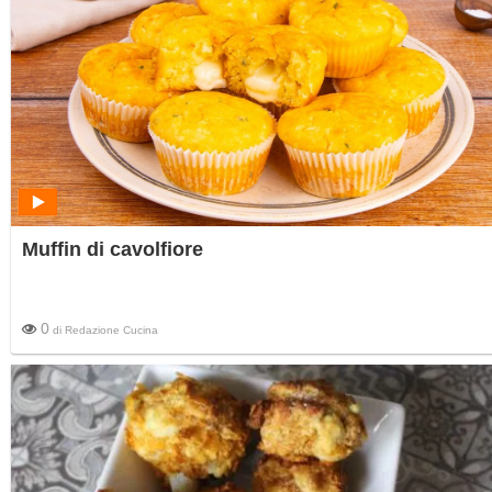
Muffin di cavolfiore
0
di
Redazione Cucina