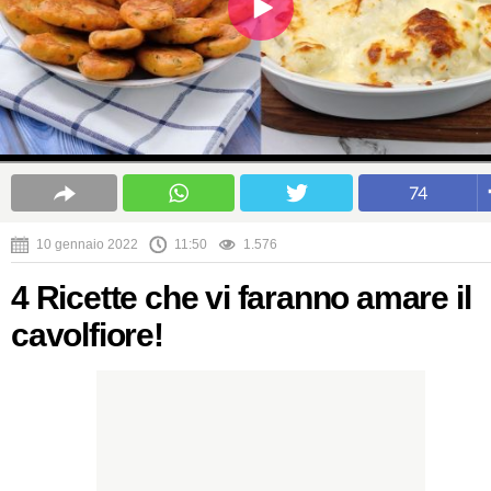
74
10 gennaio 2022
11:50
1.576
4 Ricette che vi faranno amare il
cavolfiore!