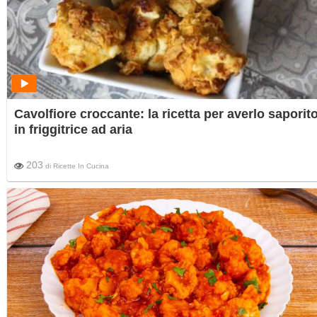
Cavolfiore croccante: la ricetta per averlo saporit
in friggitrice ad aria
203
di
Ricette In Cucina