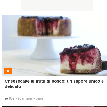
Cheesecake ai frutti di bosco: un sapore unico e
delicato
609.796
di
Ricette In Cucina