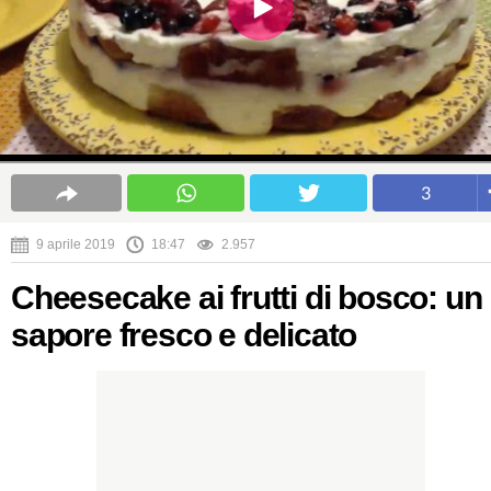
3
9 aprile 2019
18:47
2.957
Cheesecake ai frutti di bosco: un
sapore fresco e delicato