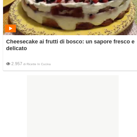
Cheesecake ai frutti di bosco: un sapore fresco e
delicato
2.957
di
Ricette In Cucina