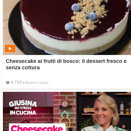
Cheesecake ai frutti di bosco: il dessert fresco e
senza cottura
9.733
di
Ricette In Cucina