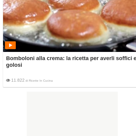
Bomboloni alla crema: la ricetta per averli soffici 
golosi
11.822
di
Ricette In Cucina