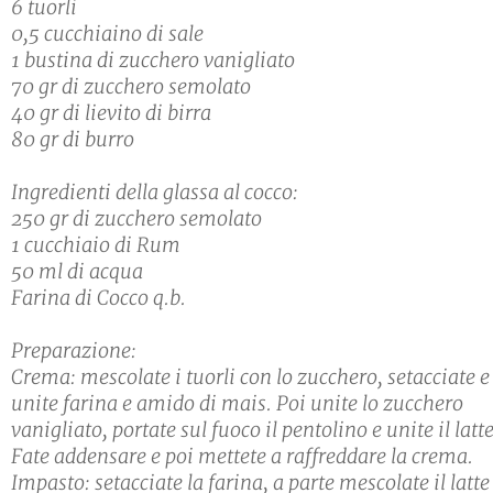
6 tuorli
0,5 cucchiaino di sale
1 bustina di zucchero vanigliato
70 gr di zucchero semolato
40 gr di lievito di birra
80 gr di burro
Ingredienti della glassa al cocco:
250 gr di zucchero semolato
1 cucchiaio di Rum
50 ml di acqua
Farina di Cocco q.b.
Preparazione:
Crema: mescolate i tuorli con lo zucchero, setacciate e
unite farina e amido di mais. Poi unite lo zucchero
vanigliato, portate sul fuoco il pentolino e unite il latte
Fate addensare e poi mettete a raffreddare la crema.
Impasto: setacciate la farina, a parte mescolate il latte