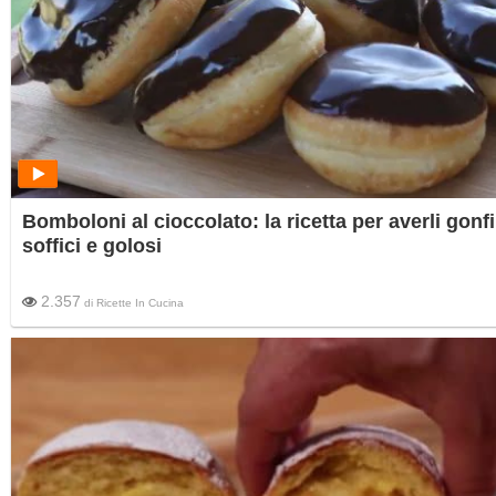
Bomboloni al cioccolato: la ricetta per averli gonfi
soffici e golosi
2.357
di
Ricette In Cucina