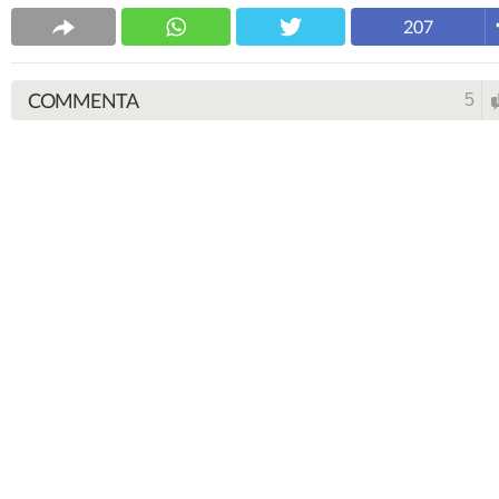
207
COMMENTA
5