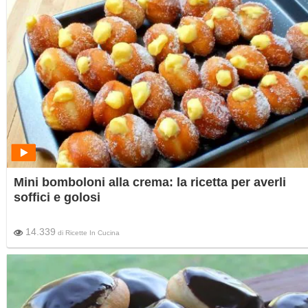
Mini bomboloni alla crema: la ricetta per averli
soffici e golosi
14.339
di
Ricette In Cucina