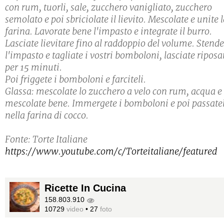
con rum, tuorli, sale, zucchero vanigliato, zucchero
semolato e poi sbriciolate il lievito. Mescolate e unite 
farina. Lavorate bene l'impasto e integrate il burro.
Lasciate lievitare fino al raddoppio del volume. Stende
l'impasto e tagliate i vostri bomboloni, lasciate riposa
per 15 minuti.
Poi friggete i bomboloni e farciteli.
Glassa: mescolate lo zucchero a velo con rum, acqua e
mescolate bene. Immergete i bomboloni e poi passatel
nella farina di cocco.
Fonte: Torte Italiane
https://www.youtube.com/c/Torteitaliane/featured
Ricette In Cucina
158.803.910
10729
video
•
27
foto