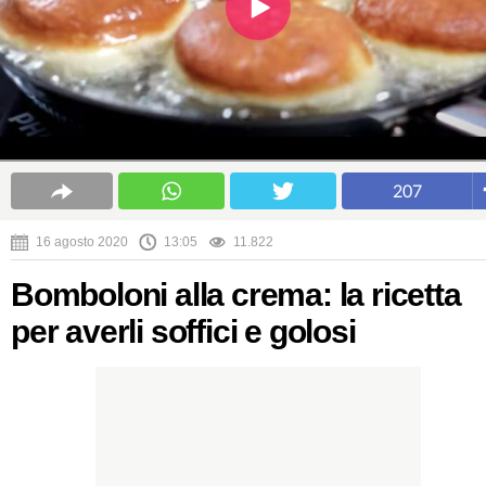
207
16 agosto 2020
13:05
11.822
Bomboloni alla crema: la ricetta
per averli soffici e golosi